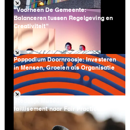
"Voorheen De Gemeente:
Balanceren tussen Regelgeving en
Creativiteit"
Poppodium Doornroosje: Investeren
in Mensen, Groeien als Organisatie
Stedelijk Museum Schiedam: Van
faillisement naar Fair Practice