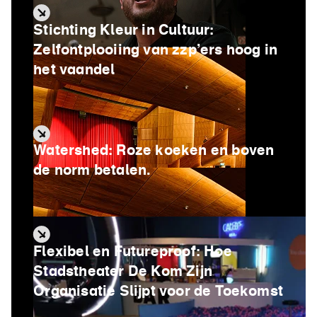
Stichting Kleur in Cultuur:
Zelfontplooiing van zzp’ers hoog in
het vaandel
Watershed: Roze koeken en boven
de norm betalen.
Flexibel en Futureproof: Hoe
Stadstheater De Kom Zijn
Organisatie Slijpt voor de Toekomst